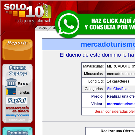
mercadoturism
El dueño de este dominio lo ha
Mayusculas:
MERCADOTURI
Minusculas:
mercadoturismo
Longitud:
14 caracteres
Categorias:
Sin Clasificar
Precio:
Realizar una ofe
Visitar!
mercadoturism
Serán consideradas ofer
Realizar una Oferta