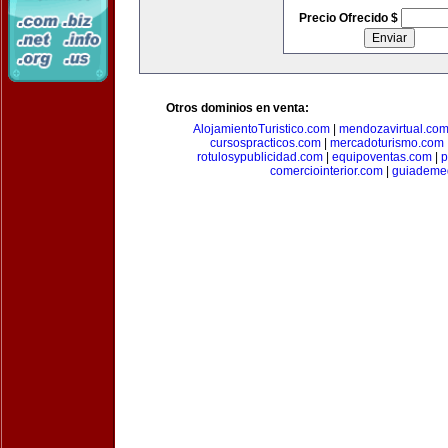
Precio Ofrecido $
Otros dominios en venta:
AlojamientoTuristico.com
|
mendozavirtual.co
cursospracticos.com
|
mercadoturismo.com
rotulosypublicidad.com
|
equipoventas.com
|
p
comerciointerior.com
|
guiademed