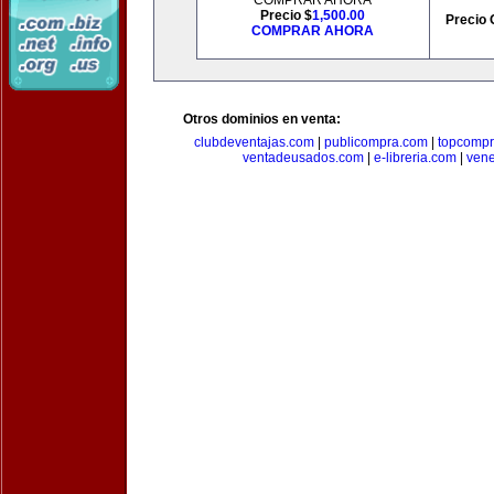
COMPRAR AHORA
Precio $
1,500.00
Precio 
COMPRAR AHORA
Otros dominios en venta:
clubdeventajas.com
|
publicompra.com
|
topcomp
ventadeusados.com
|
e-libreria.com
|
ven