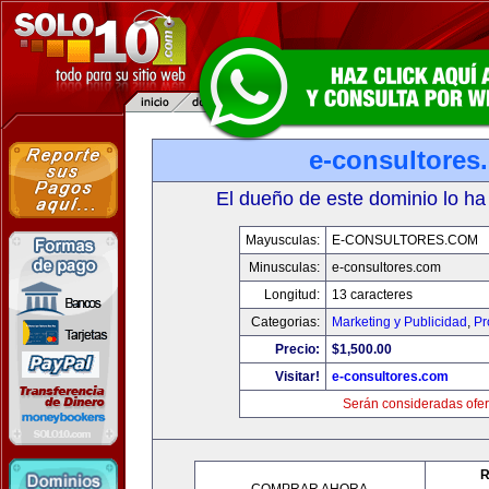
e-consultores
El dueño de este dominio lo ha
Mayusculas:
E-CONSULTORES.COM
Minusculas:
e-consultores.com
Longitud:
13 caracteres
Categorias:
Marketing y Publicidad
,
Pr
Precio:
$1,500.00
Visitar!
e-consultores.com
Serán consideradas ofer
R