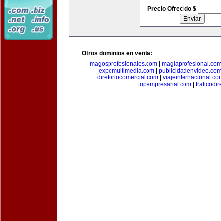
Precio Ofrecido $
Otros dominios en venta:
magosprofesionales.com
|
magiaprofesional.co
expomultimedia.com
|
publicidadenvideo.co
diretoriocomercial.com
|
viajeinternacional.co
topempresarial.com
|
traficodi