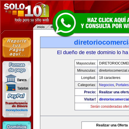
diretoriocomerc
El dueño de este dominio lo ha
Mayusculas:
DIRETORIOCOME
Minusculas:
diretoriocomercial
Longitud:
18 caracteres
Categorias:
Negocios
,
Portales
Precio:
Realizar una ofert
Visitar!
diretoriocomercia
Serán consideradas ofer
Realizar una Oferta