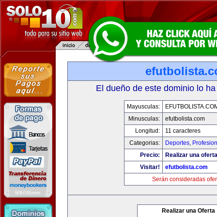
efutbolista.
El dueño de este dominio lo ha
Mayusculas:
EFUTBOLISTA.CO
Minusculas:
efutbolista.com
Longitud:
11 caracteres
Categorias:
Deportes
,
Profesio
Precio:
Realizar una oferta
Visitar!
efutbolista.com
Serán consideradas ofer
Realizar una Oferta