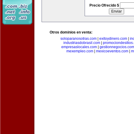
Precio Ofrecido $
Otros dominios en venta:
soloparanosotras.com
|
exitoydinero.com
|
in
industriasdobrasil.com
|
promociondesitios
empresaslocales.com
|
gestionnegocios.co
mexempleo.com
|
mexicoeventos.com
|
m