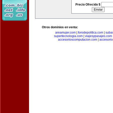
Precio Ofrecido $
Otros dominios en venta:
areamujer.com
|
forodepolitica.com
|
suba
supertecnologia.com
|
viajesypasajes.com
accesorioscomputacion.com
|
accesorio