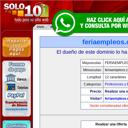
feriaempleos
El dueño de este dominio lo ha
Mayusculas:
FERIAEMPLE
Minusculas:
feriaempleos.
Longitud:
12 caracteres
Categorias:
Profesiones y
Precio:
Realizar una o
Visitar!
feriaempleos
Serán consideradas ofer
Realizar una Oferta