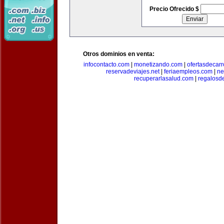
Precio Ofrecido $
Otros dominios en venta:
infocontacto.com
|
monetizando.com
|
ofertasdecar
reservadeviajes.net
|
feriaempleos.com
|
ne
recuperarlasalud.com
|
regalosd