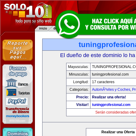
tuningprofesion
El dueño de este dominio lo ha
Mayusculas:
TUNINGPROFESIONAL.
Minusculas:
tuningprofesional.com
Longitud:
17 caracteres
Categorias:
AutomÃ³viles y Coches
,
Pr
Precio:
Realizar una oferta!
Visitar!
tuningprofesional.com
Serán consideradas ofer
Realizar una Oferta