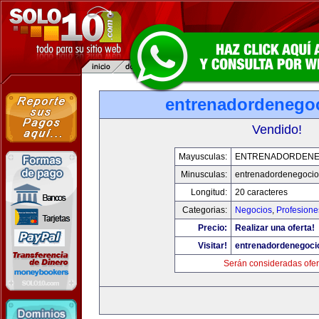
entrenadordenego
Vendido!
Mayusculas:
ENTRENADORDENE
Minusculas:
entrenadordenegoci
Longitud:
20 caracteres
Categorias:
Negocios
,
Profesione
Precio:
Realizar una oferta!
Visitar!
entrenadordenegoci
Serán consideradas ofer