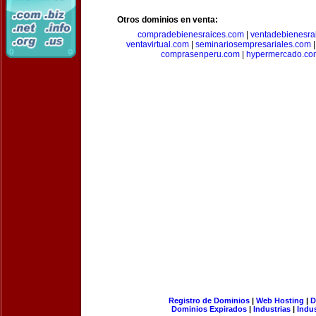
Otros dominios en venta:
compradebienesraices.com
|
ventadebienesra
ventavirtual.com
|
seminariosempresariales.com
comprasenperu.com
|
hypermercado.co
Registro de Dominios
|
Web Hosting
|
D
Dominios Expirados
|
Industrias
|
Indu