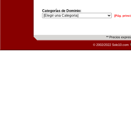
Categorías de Dominio:
[Pág. princi
** Precios expre
© 2002/2022 Solo10.com